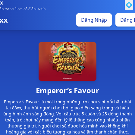
x
🌐
n trang Slots cổ điển uy tín
xx
Đăng Nhập
Đăng 
Emperor’s Favour
Emperor’s Favour là một trong những trò chơi slot nổi bật nhất
tại 88xx, thu hút người chơi bởi giao diện sang trọng và hiệu
ứng hình ảnh sống động. Với cấu trúc 5 cuộn và 25 dòng thanh
toán, trò chơi này mang đến tỷ lệ thắng cao cùng nhiều phần
thưởng giá trị. Người chơi sẽ được hòa mình vào không khí
hoàng gia với các biểu tượng xa hoa và âm thanh chân thực.