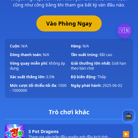
cũng như công bằng khi tham gia bất kỳ ván đấu nào.
Vào Phòng Ngay
🇻🇳
Cuộn:
N/A
Hàng:
N/A
Dòng thanh toán:
N/A
Tần suất trúng:
Rất cao
Vòng quay miễn phí:
Không áp
Giải thưởng lớn nhất:
Giới hạn
dụng
theo bàn chơi
Xác suất thắng lớn:
0.5%
Độ biến động:
Thấp
Mức cược tối thiểu-tối đa:
1000
Ngày phát hành:
2025-06-02
- 1000000
Trò chơi khác
3 Pot Dragons
▶️
Tham gia vào trận đấu quyền anh đầy kịch tính...