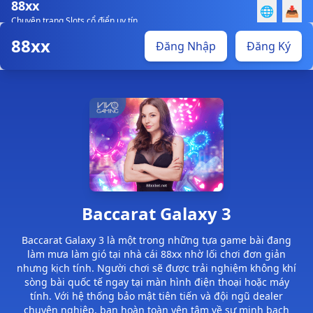
88xx
🌐
📥
Chuyên trang Slots cổ điển uy tín
88xx
Đăng Nhập
Đăng Ký
Baccarat Galaxy 3
Baccarat Galaxy 3 là một trong những tựa game bài đang
làm mưa làm gió tại nhà cái 88xx nhờ lối chơi đơn giản
nhưng kịch tính. Người chơi sẽ được trải nghiệm không khí
sòng bài quốc tế ngay tại màn hình điện thoại hoặc máy
tính. Với hệ thống bảo mật tiên tiến và đội ngũ dealer
chuyên nghiệp, bạn hoàn toàn yên tâm về sự minh bạch